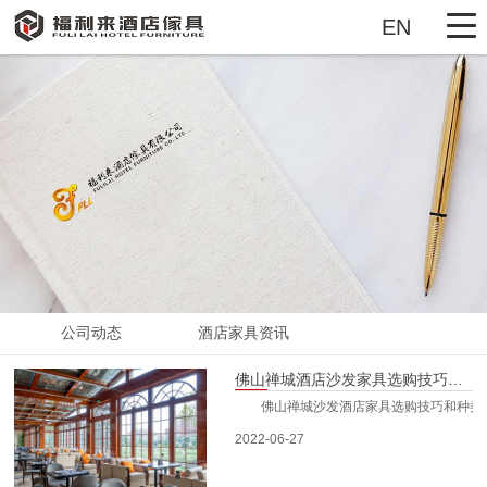
EN
首页
酒店活动家具
酒店固装家具
豪宅精装房家具
展示厅VR
公司动态
酒店家具资讯
工厂实景
佛山禅城酒店沙发家具选购技巧和种类
工程案例
佛山禅城沙发酒店家具选购技巧和种类 1
2022-06-27
新闻动态