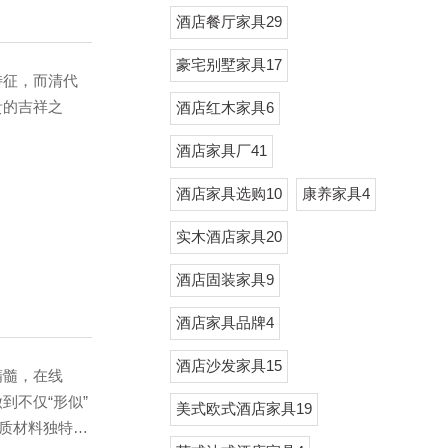
酒店餐厅家具29
豪宅别墅家具17
征，而清代
贵的吉祥之
酒店红木家具6
酒店家具厂41
酒店家具选购10
康养家具4
实木酒店家具20
酒店固装家具9
酒店家具品牌4
酒店沙发家具15
髓，在线
到不仅“形似”
美式欧式酒店家具19
木质材料独特的