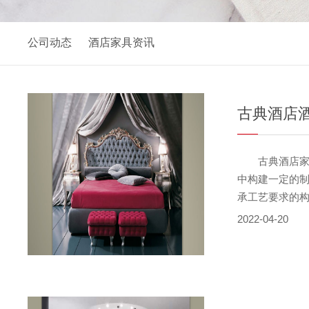
公司动态
酒店家具资讯
古典酒店
古典酒店家具
中构建一定的制
承工艺要求的构
典酒店家具制
2022-04-20
史过程。 古
容;有技术方面