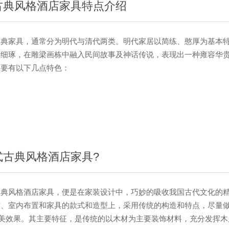
古典风格酒店家具特点介绍
家具，通常分为明代与清代两类。明代家居以简练、憨厚为基本特
摹细琢，在雕梁画栋中融入民间故事及神话传说，表现出一种雍容华
主要有以下几点特色：
式古典风格酒店家具?
风格酒店家具，便是在家装设计中，巧妙的吸收我国古代文化的精
、室内布置和家具的款式和造型上，采用传统的构造和特点，尽量做
审美效果。其主要特征，是传统的以木材为主要装饰材料，充分发挥