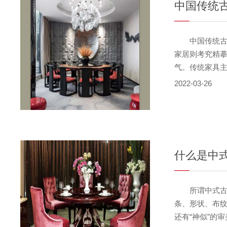
中国传统
中国传统古典
家居则考究精
气。传统家具
2022-03-26
什么是中
所谓中式古典
条、形状、布纹
还有“神似”的