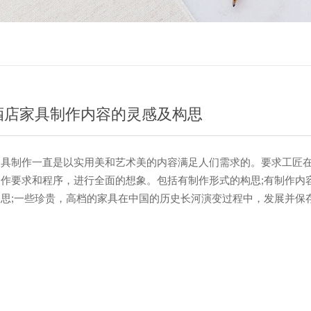
酒店家具制作内容的灵感及构思
制作一直是以实用美和艺术美的内容满足人们需求的。要求工匠在
作要求和程序，进行全面的想象。包括有制作形式的构思;有制作内容
思;一些珍贵，高档的家具在中国的历史长河演变过程中，发展并保
作一直是传统工匠口传身授特意打造的一种传统文化，是一种制作与
典酒店家具制作的内容构思，是一种魔方的思维范畴。一般包括有
的求真内容;有传统文化艺术方面的题材运用。