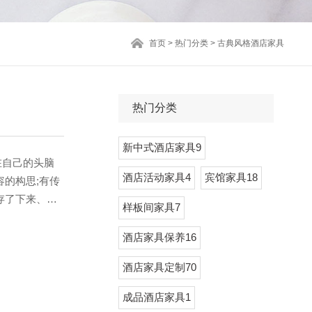
首页
>
热门分类
>
古典风格酒店家具
热门分类
新中式酒店家具9
自己的头脑
酒店活动家具4
宾馆家具18
的构思;有传
存了下来、古
样板间家具7
传承发展的历
形状方面的内
酒店家具保养16
酒店家具定制70
成品酒店家具1