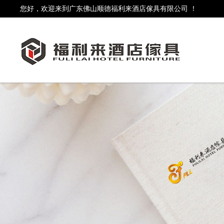
您好，欢迎来到广东佛山顺德福利来酒店傢具有限公司 ！