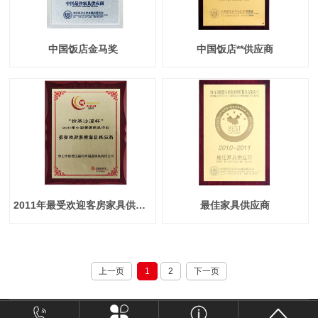
中国饭店金马奖
中国饭店**供应商
2011年最受欢迎客房家具供应商
最佳家具供应商
上一页
1
2
下一页
粤ICP备15043541号