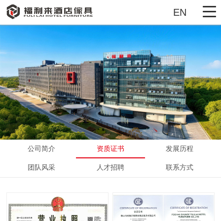
EN
首页
酒店活动家具
酒店固装家具
豪宅精装房家具
展示厅VR
公司简介
资质证书
发展历程
工厂实景
团队风采
人才招聘
联系方式
工程案例
新闻动态